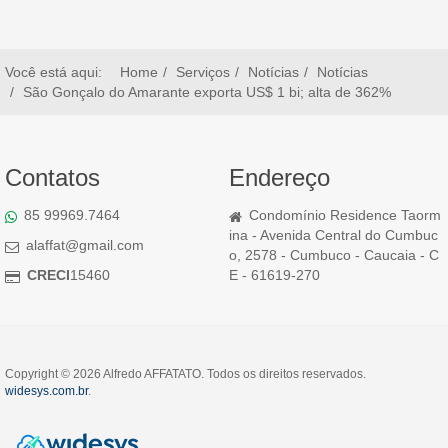
Você está aqui:
Home
Serviços
Notícias
Notícias
São Gonçalo do Amarante exporta US$ 1 bi; alta de 362%
Contatos
Endereço
85 99969.7464
Condomínio Residence Taorm
ina - Avenida Central do Cumbuc
alaffat@gmail.com
o, 2578 - Cumbuco - Caucaia - C
CRECI
15460
E - 61619-270
Copyright © 2026 Alfredo AFFATATO. Todos os direitos reservados.
widesys.com.br
.