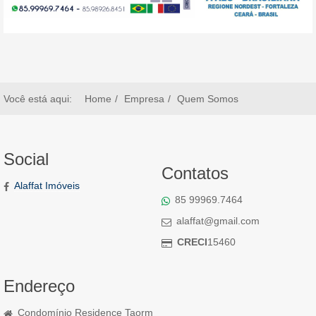
Você está aqui:
Home
Empresa
Quem Somos
Social
Contatos
Alaffat Imóveis
85 99969.7464
alaffat@gmail.com
CRECI
15460
Endereço
Condomínio Residence Taorm