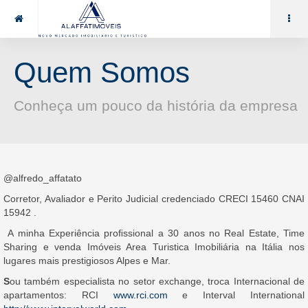
85 99969.7464
alaffat@gmail.com
Quem Somos
Conheça um pouco da história da empresa
@alfredo_affatato
Corretor, Avaliador e Perito Judicial credenciado CRECI 15460 CNAI
15942 .
A minha Experiência proﬁssional a 30 anos no Real Estate, Time
Sharing e venda Imóveis Area Turistica Imobiliária na Itália nos
lugares mais prestigiosos Alpes e Mar.
S
ou também especialista no setor exchange, troca Internacional de
apartamentos: RCI
www.rci.com
e Interval International