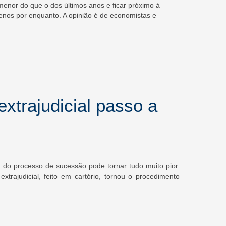
enor do que o dos últimos anos e ficar próximo à
menos por enquanto. A opinião é de economistas e
xtrajudicial passo a
do processo de sucessão pode tornar tudo muito pior.
xtrajudicial, feito em cartório, tornou o procedimento