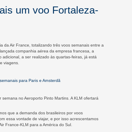
ais um voo Fortaleza-
a da Air France, totalizando três voos semanais entre a
-lançada companhia aérea da empresa francesa, a
dicional, a ser realizado às quartas-feiras, já está
e viagens.
 semanais para Paris e Amsterdã
r semana no Aeroporto Pinto Martins. A KLM ofertará
amos que a demanda dos brasileiros por voos
om essa vontade de viajar, e por isso acrescentamos
 Air France-KLM para a América do Sul.