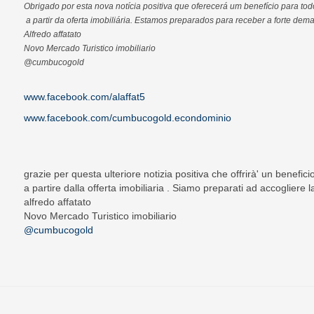
Obrigado por esta nova notícia positiva que oferecerá um benefício para tod
a partir da oferta imobiliária. Estamos preparados para receber a forte dem
Alfredo affatato
Novo Mercado Turistico imobiliario
@cumbucogold
www.facebook.com/alaffat5
www.facebook.com/cumbucogold.econdominio
grazie per questa ulteriore notizia positiva che offrirà' un beneficio a
a partire dalla offerta imobiliaria . Siamo preparati ad accogliere
alfredo affatato
Novo Mercado Turistico imobiliario
@cumbucogold