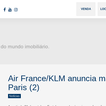
460
VENDA
LO
 do mundo imobiliário.
Air France/KLM anuncia m
Paris (2)
Notícias