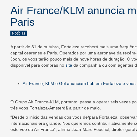
Air France/KLM anuncia m
Paris
Notícias
A partir de 31 de outubro, Fortaleza receberá mais uma frequênci
capital cearense e Paris. Operados por uma aeronave da recém
Joon, os voos terão pouco mais de nove horas de duração. O voo a
disponível para compras no
site
da companhia ou com agentes d
Air France, KLM e Gol anunciam hub em Fortaleza e voos
O Grupo Air France-KLM, portanto, passa a operar seis vezes po
três voos Fortaleza-Amsterdã a partir de maio.
“Desde o início das vendas dos voos de/para Fortaleza, observ
internacionais era grande. Nós queremos contribuir ativamente c
este voo da Air France”, afirma Jean-Marc Pouchol, diretor geral