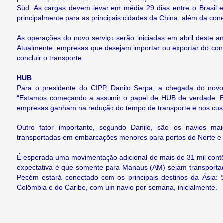
Süd. As cargas devem levar em média 29 dias entre o Brasil e
principalmente para as principais cidades da China, além da c
As operações do novo serviço serão iniciadas em abril deste 
Atualmente, empresas que desejam importar ou exportar do conti
concluir o transporte.
HUB
Para o presidente do CIPP, Danilo Serpa, a chegada do no
“Estamos começando a assumir o papel de HUB de verdade. Es
empresas ganham na redução do tempo de transporte e nos cust
Outro fator importante, segundo Danilo, são os navios ma
transportadas em embarcações menores para portos do Norte e 
É esperada uma movimentação adicional de mais de 31 mil cont
expectativa é que somente para Manaus (AM) sejam transporta
Pecém estará conectado com os principais destinos da Ásia: 
Colômbia e do Caribe, com um navio por semana, inicialmente.