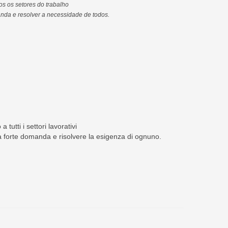
os os setores do trabalho
anda e resolver a necessidade de todos.
 tutti i settori lavorativi
 la forte domanda e risolvere la esigenza di ognuno.