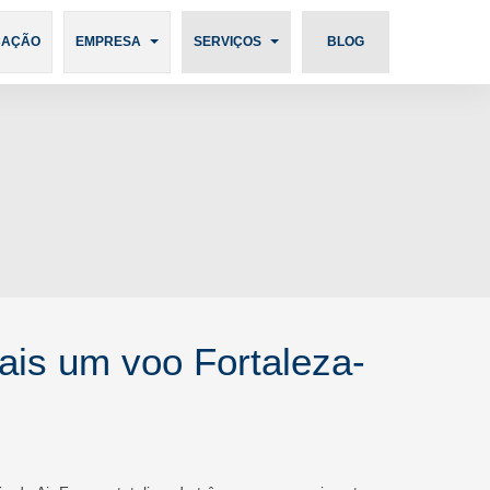
Português
CAÇÃO
EMPRESA
SERVIÇOS
BLOG
ais um voo Fortaleza-