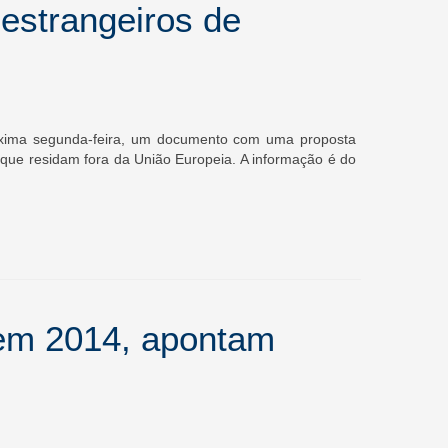
 estrangeiros de
próxima segunda-feira, um documento com uma proposta
 que residam fora da União Europeia. A informação é do
 em 2014, apontam