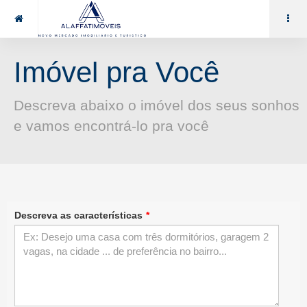
85 99969.7464
alaffat@gmail.com
Imóvel pra Você
Descreva abaixo o imóvel dos seus sonhos
e vamos encontrá-lo pra você
Descreva as características
*