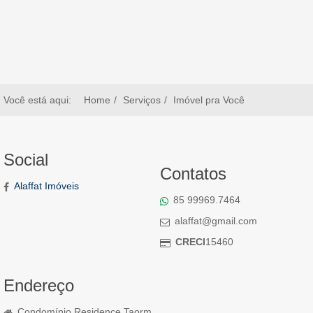
Você está aqui:
Home
Serviços
Imóvel pra Você
Social
Contatos
Alaffat Imóveis
85 99969.7464
alaffat@gmail.com
CRECI
15460
Endereço
Condomínio Residence Taorm