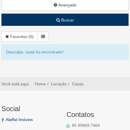
Avançado
Buscar
Favoritos (
0
)
Desculpe, nada foi encontrado!
Você está aqui:
Home
Locação
Casas
Social
Contatos
Alaffat Imóveis
85 99969.7464