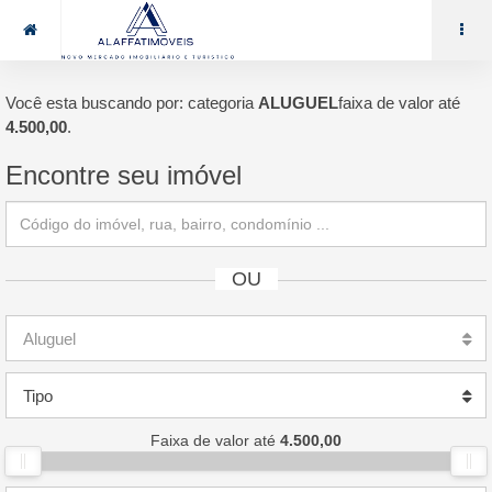
85 99969.7464
alaffat@gmail.com
Você esta buscando por: categoria
ALUGUEL
faixa de valor até
4.500,00
.
Encontre seu imóvel
OU
Aluguel
Tipo
Faixa de valor até
4.500,00