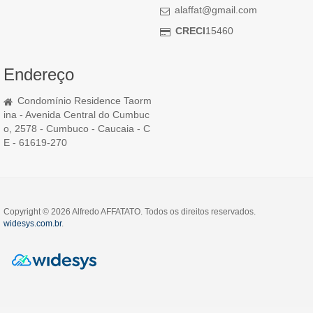
alaffat@gmail.com
CRECI
15460
Endereço
Condomínio Residence Taorm
ina - Avenida Central do Cumbuc
o, 2578 - Cumbuco - Caucaia - C
E - 61619-270
Copyright © 2026 Alfredo AFFATATO. Todos os direitos reservados.
widesys.com.br
.