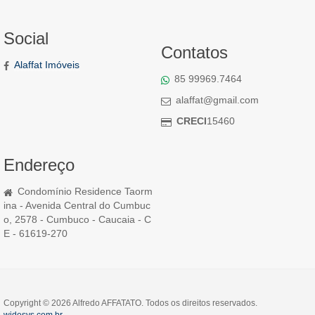
Social
Contatos
Alaffat Imóveis
85 99969.7464
alaffat@gmail.com
CRECI
15460
Endereço
Condomínio Residence Taorm
ina - Avenida Central do Cumbuc
o, 2578 - Cumbuco - Caucaia - C
E - 61619-270
Copyright © 2026 Alfredo AFFATATO. Todos os direitos reservados.