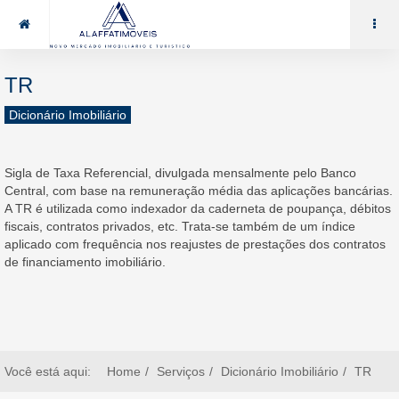
85 99969.7464
alaffat@gmail.com
TR
Dicionário Imobiliário
Sigla de Taxa Referencial, divulgada mensalmente pelo Banco
Central, com base na remuneração média das aplicações bancárias.
A TR é utilizada como indexador da caderneta de poupança, débitos
fiscais, contratos privados, etc. Trata-se também de um índice
aplicado com frequência nos reajustes de prestações dos contratos
de financiamento imobiliário.
Você está aqui:
Home
Serviços
Dicionário Imobiliário
TR