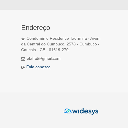
Endereço
Condomínio Residence Taormina - Aveni
da Central do Cumbuco, 2578 - Cumbuco -
Caucaia - CE - 61619-270
alaffat@gmail.com
Fale conosco