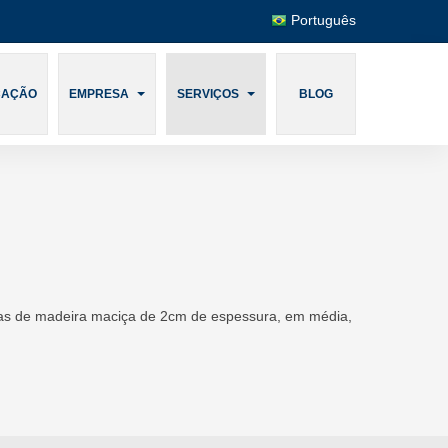
Português
CAÇÃO
EMPRESA
SERVIÇOS
BLOG
uas de madeira maciça de 2cm de espessura, em média,