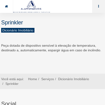
85 99969.7464
alaffat@gmail.com
Sprinkler
Dicionário Imobiliário
Peça dotada de dispositivo sensível à elevação de temperatura,
destinado a, automaticamente, espargir água em caso de incêndio.
Você está aqui:
Home
Serviços
Dicionário Imobiliário
Sprinkler
Social