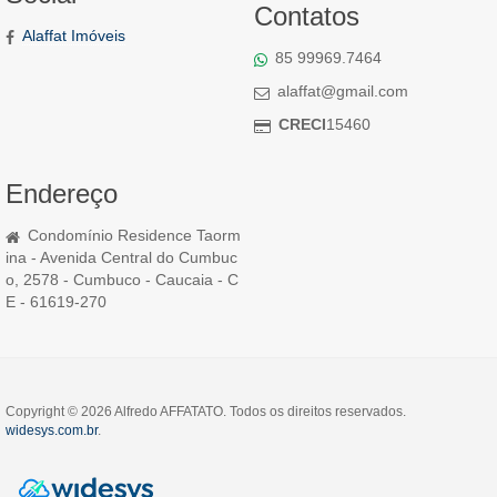
Contatos
Alaffat Imóveis
85 99969.7464
alaffat@gmail.com
CRECI
15460
Endereço
Condomínio Residence Taorm
ina - Avenida Central do Cumbuc
o, 2578 - Cumbuco - Caucaia - C
E - 61619-270
Copyright © 2026 Alfredo AFFATATO. Todos os direitos reservados.
widesys.com.br
.