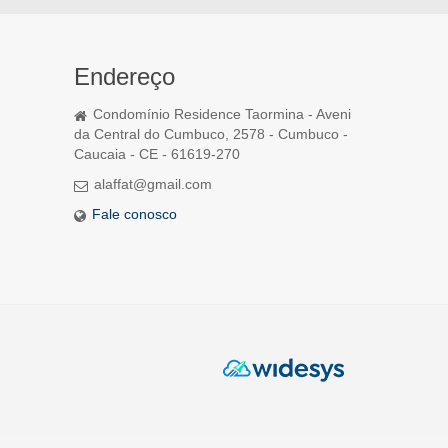
Endereço
Condomínio Residence Taormina - Aveni
da Central do Cumbuco, 2578 - Cumbuco -
Caucaia - CE - 61619-270
alaffat@gmail.com
Fale conosco