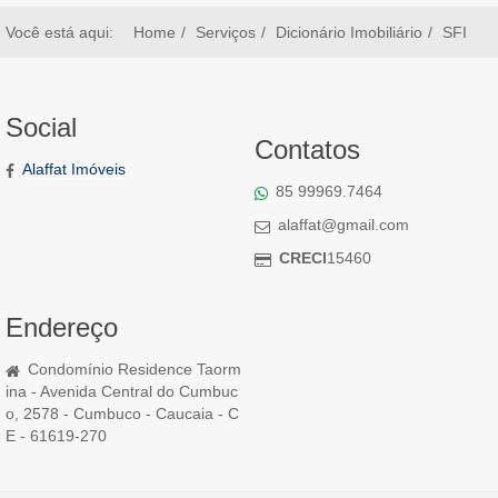
Você está aqui:
Home
Serviços
Dicionário Imobiliário
SFI
Social
Contatos
Alaffat Imóveis
85 99969.7464
alaffat@gmail.com
CRECI
15460
Endereço
Condomínio Residence Taorm
ina - Avenida Central do Cumbuc
o, 2578 - Cumbuco - Caucaia - C
E - 61619-270