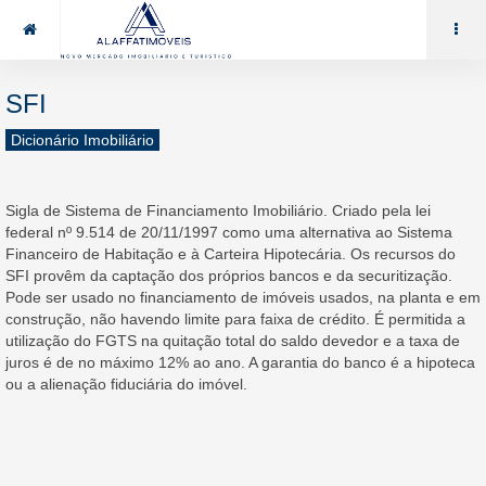
85 99969.7464
alaffat@gmail.com
SFI
Dicionário Imobiliário
Sigla de Sistema de Financiamento Imobiliário. Criado pela lei
federal nº 9.514 de 20/11/1997 como uma alternativa ao Sistema
Financeiro de Habitação e à Carteira Hipotecária. Os recursos do
SFI provêm da captação dos próprios bancos e da securitização.
Pode ser usado no financiamento de imóveis usados, na planta e em
construção, não havendo limite para faixa de crédito. É permitida a
utilização do FGTS na quitação total do saldo devedor e a taxa de
juros é de no máximo 12% ao ano. A garantia do banco é a hipoteca
ou a alienação fiduciária do imóvel.