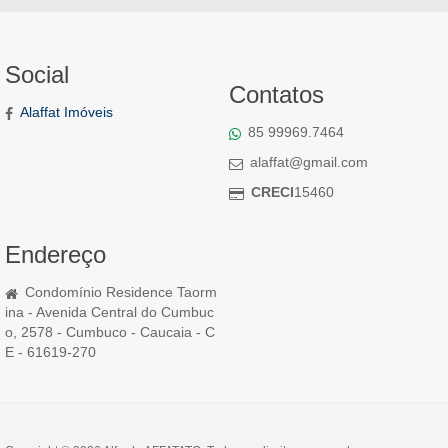
Social
Contatos
Alaffat Imóveis
85 99969.7464
alaffat@gmail.com
CRECI
15460
Endereço
Condomínio Residence Taorm
ina - Avenida Central do Cumbuc
o, 2578 - Cumbuco - Caucaia - C
E - 61619-270