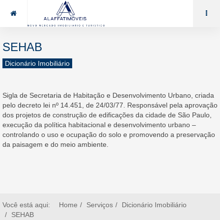
85 99969.7464
alaffat@gmail.com
SEHAB
Dicionário Imobiliário
Sigla de Secretaria de Habitação e Desenvolvimento Urbano, criada
pelo decreto lei nº 14.451, de 24/03/77. Responsável pela aprovação
dos projetos de construção de edificações da cidade de São Paulo,
execução da política habitacional e desenvolvimento urbano –
controlando o uso e ocupação do solo e promovendo a preservação
da paisagem e do meio ambiente.
Você está aqui:
Home
Serviços
Dicionário Imobiliário
SEHAB