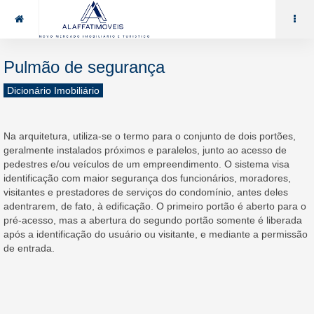
85 99969.7464
alaffat@gmail.com
Pulmão de segurança
Dicionário Imobiliário
Na arquitetura, utiliza-se o termo para o conjunto de dois portões,
geralmente instalados próximos e paralelos, junto ao acesso de
pedestres e/ou veículos de um empreendimento. O sistema visa
identificação com maior segurança dos funcionários, moradores,
visitantes e prestadores de serviços do condomínio, antes deles
adentrarem, de fato, à edificação. O primeiro portão é aberto para o
pré-acesso, mas a abertura do segundo portão somente é liberada
após a identificação do usuário ou visitante, e mediante a permissão
de entrada.