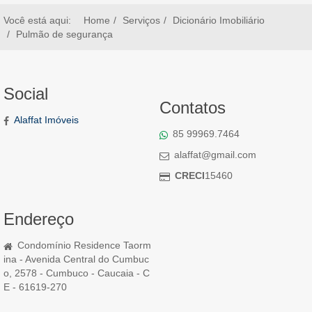
Você está aqui:
Home
Serviços
Dicionário Imobiliário
Pulmão de segurança
Social
Contatos
Alaffat Imóveis
85 99969.7464
alaffat@gmail.com
CRECI
15460
Endereço
Condomínio Residence Taorm
ina - Avenida Central do Cumbuc
o, 2578 - Cumbuco - Caucaia - C
E - 61619-270