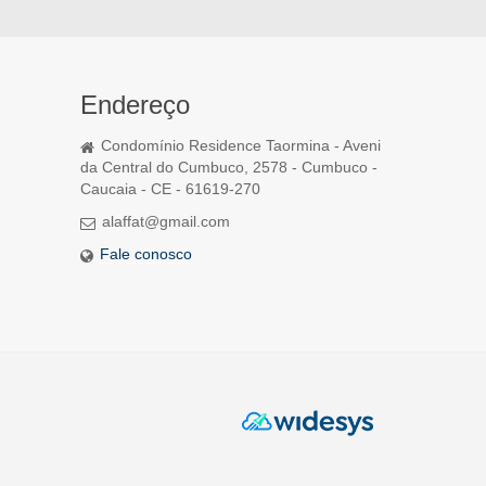
Endereço
Condomínio Residence Taormina - Aveni
da Central do Cumbuco, 2578 - Cumbuco -
Caucaia - CE - 61619-270
alaffat@gmail.com
Fale conosco