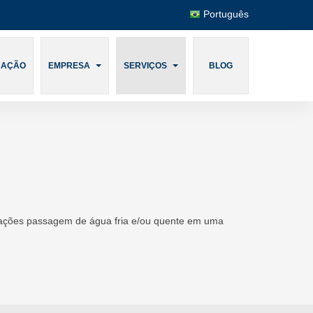
Português
CAÇÃO
EMPRESA
SERVIÇOS
BLOG
talações passagem de água fria e/ou quente em uma