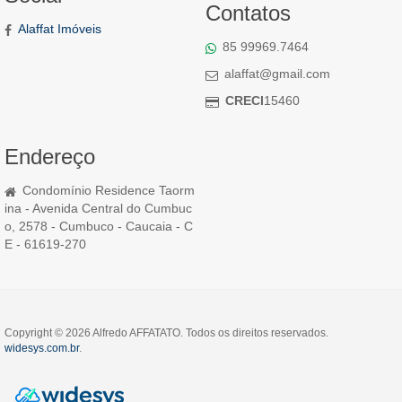
Contatos
Alaffat Imóveis
85 99969.7464
alaffat@gmail.com
CRECI
15460
Endereço
Condomínio Residence Taorm
ina - Avenida Central do Cumbuc
o, 2578 - Cumbuco - Caucaia - C
E - 61619-270
Copyright © 2026 Alfredo AFFATATO. Todos os direitos reservados.
widesys.com.br
.