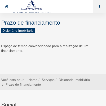
85 99969.7464
alaffat@gmail.com
Prazo de financiamento
Dicionário Imobiliário
Espaço de tempo convencionado para a realização de um
financiamento.
Você está aqui:
Home
Serviços
Dicionário Imobiliário
Prazo de financiamento
Social