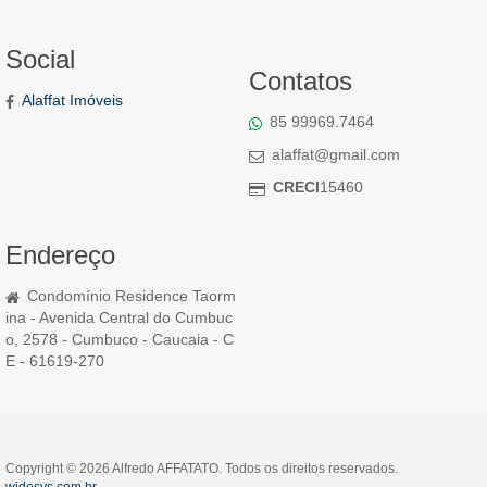
Social
Contatos
Alaffat Imóveis
85 99969.7464
alaffat@gmail.com
CRECI
15460
Endereço
Condomínio Residence Taorm
ina - Avenida Central do Cumbuc
o, 2578 - Cumbuco - Caucaia - C
E - 61619-270
Copyright © 2026 Alfredo AFFATATO. Todos os direitos reservados.