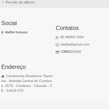
Período de silêncio
Social
Contatos
Alaffat Imóveis
85 99969.7464
alaffat@gmail.com
CRECI
15460
Endereço
Condomínio Residence Taorm
ina - Avenida Central do Cumbuc
o, 2578 - Cumbuco - Caucaia - C
E - 61619-270