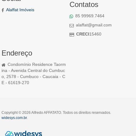
Contatos
Alaffat Imóveis
85 99969.7464
alaffat@gmail.com
CRECI
15460
Endereço
Condomínio Residence Taorm
ina - Avenida Central do Cumbuc
o, 2578 - Cumbuco - Caucaia - C
E - 61619-270
Copyright © 2026 Alfredo AFFATATO. Todos os direitos reservados.
widesys.com.br
.