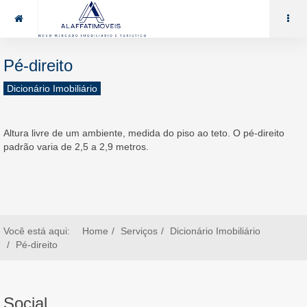
85 99969.7464
alaffat@gmail.com
Pé-direito
Dicionário Imobiliário
Altura livre de um ambiente, medida do piso ao teto. O pé-direito
padrão varia de 2,5 a 2,9 metros.
Você está aqui:
Home
Serviços
Dicionário Imobiliário
Pé-direito
Social