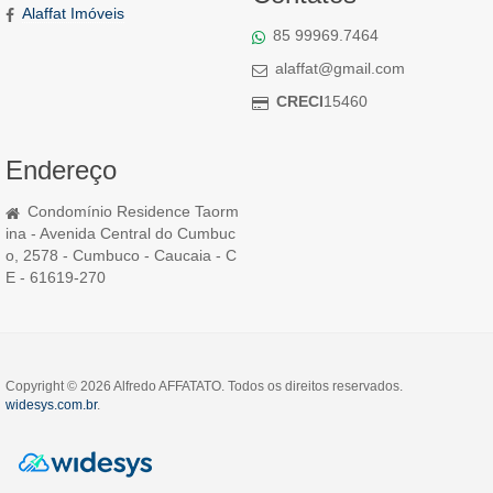
Alaffat Imóveis
85 99969.7464
alaffat@gmail.com
CRECI
15460
Endereço
Condomínio Residence Taorm
ina - Avenida Central do Cumbuc
o, 2578 - Cumbuco - Caucaia - C
E - 61619-270
Copyright © 2026 Alfredo AFFATATO. Todos os direitos reservados.
widesys.com.br
.