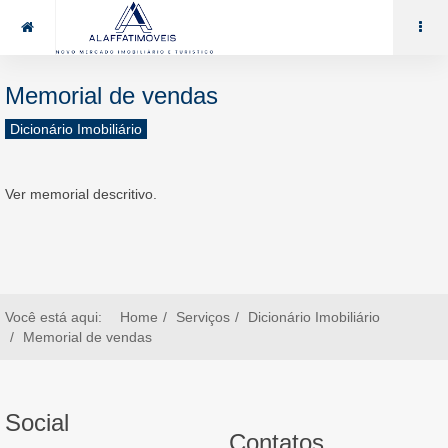
85 99969.7464
alaffat@gmail.com
Memorial de vendas
Dicionário Imobiliário
Ver memorial descritivo.
Você está aqui:
Home
Serviços
Dicionário Imobiliário
Memorial de vendas
Social
Contatos