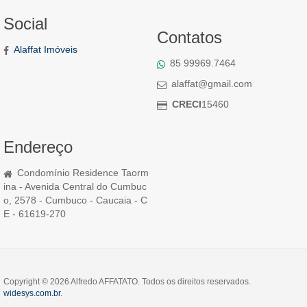
Social
Contatos
Alaffat Imóveis
85 99969.7464
alaffat@gmail.com
CRECI
15460
Endereço
Condomínio Residence Taorm
ina - Avenida Central do Cumbuc
o, 2578 - Cumbuco - Caucaia - C
E - 61619-270
Copyright © 2026 Alfredo AFFATATO. Todos os direitos reservados.
widesys.com.br
.