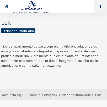
85 99969.7464
alaffat@gmail.com
Loft
Dicionário Imobiliário
Tipo de apartamento ou casa com planta diferenciada, onde os
espaços são abertos e integrados. Expressa um estilo de viver
prático e moderno. Geralmente dúplex, a planta de um loft pode
contemplar sala com pé-direito duplo, integrada à cozinha estilo
americano, e com a suíte no mezanino.
Você está aqui:
Home
Serviços
Dicionário Imobiliário
Loft