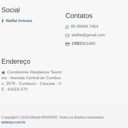
Social
Contatos
Alaffat Imóveis
85 99969.7464
alaffat@gmail.com
CRECI
15460
Endereço
Condomínio Residence Taorm
ina - Avenida Central do Cumbuc
o, 2578 - Cumbuco - Caucaia - C
E - 61619-270
Copyright © 2026 Alfredo AFFATATO. Todos os direitos reservados.
widesys.com.br
.