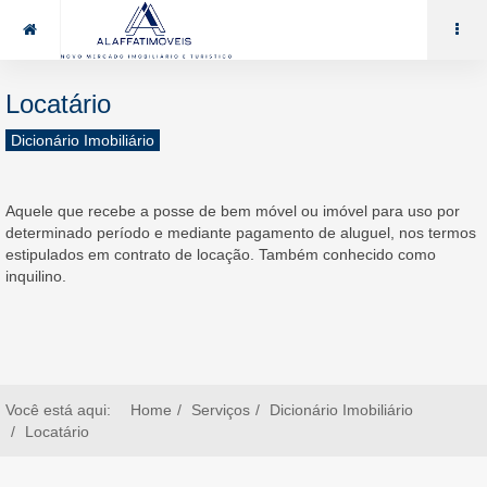
85 99969.7464
alaffat@gmail.com
Locatário
Dicionário Imobiliário
Aquele que recebe a posse de bem móvel ou imóvel para uso por
determinado período e mediante pagamento de aluguel, nos termos
estipulados em contrato de locação. Também conhecido como
inquilino.
Você está aqui:
Home
Serviços
Dicionário Imobiliário
Locatário