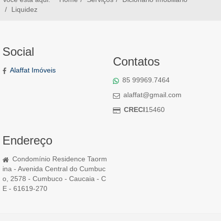
Liquidez
Social
Contatos
Alaffat Imóveis
85 99969.7464
alaffat@gmail.com
CRECI
15460
Endereço
Condomínio Residence Taorm
ina - Avenida Central do Cumbuc
o, 2578 - Cumbuco - Caucaia - C
E - 61619-270