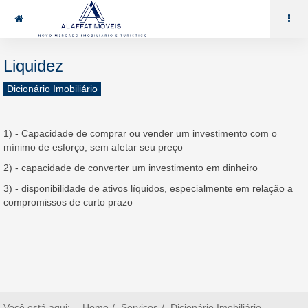
85 99969.7464
alaffat@gmail.com
Liquidez
Dicionário Imobiliário
1) - Capacidade de comprar ou vender um investimento com o
mínimo de esforço, sem afetar seu preço
2) - capacidade de converter um investimento em dinheiro
3) - disponibilidade de ativos líquidos, especialmente em relação a
compromissos de curto prazo
Você está aqui:
Home
Serviços
Dicionário Imobiliário