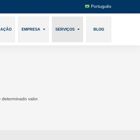
Português
CAÇÃO
EMPRESA
SERVIÇOS
BLOG
 determinado valor.