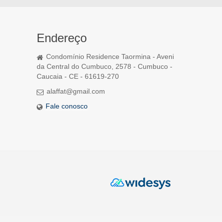
Endereço
Condomínio Residence Taormina - Aveni
da Central do Cumbuco, 2578 - Cumbuco -
Caucaia - CE - 61619-270
alaffat@gmail.com
Fale conosco