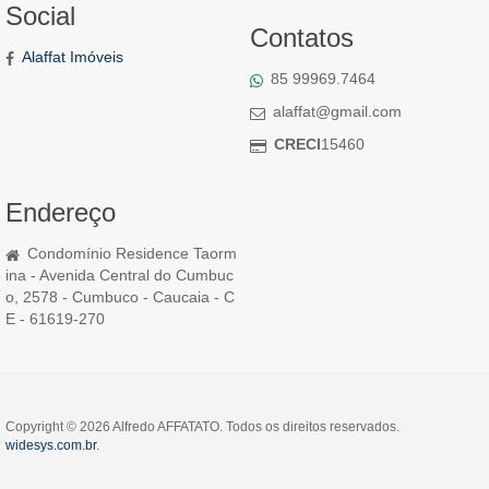
Social
Contatos
Alaffat Imóveis
85 99969.7464
alaffat@gmail.com
CRECI
15460
Endereço
Condomínio Residence Taorm
ina - Avenida Central do Cumbuc
o, 2578 - Cumbuco - Caucaia - C
E - 61619-270
Copyright © 2026 Alfredo AFFATATO. Todos os direitos reservados.
widesys.com.br
.