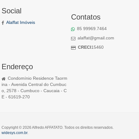
Social
Contatos
Alaffat Imóveis
85 99969.7464
alaffat@gmail.com
CRECI
15460
Endereço
Condomínio Residence Taorm
ina - Avenida Central do Cumbuc
o, 2578 - Cumbuco - Caucaia - C
E - 61619-270
Copyright © 2026 Alfredo AFFATATO. Todos os direitos reservados.
widesys.com.br
.