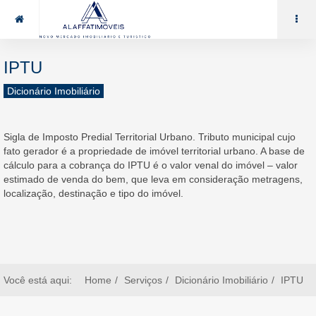
85 99969.7464
alaffat@gmail.com
IPTU
Dicionário Imobiliário
Sigla de Imposto Predial Territorial Urbano. Tributo municipal cujo
fato gerador é a propriedade de imóvel territorial urbano. A base de
cálculo para a cobrança do IPTU é o valor venal do imóvel – valor
estimado de venda do bem, que leva em consideração metragens,
localização, destinação e tipo do imóvel.
Você está aqui:
Home
Serviços
Dicionário Imobiliário
IPTU