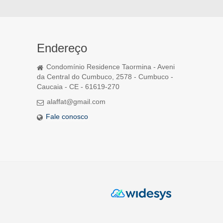
Endereço
Condomínio Residence Taormina - Aveni
da Central do Cumbuco, 2578 - Cumbuco -
Caucaia - CE - 61619-270
alaffat@gmail.com
Fale conosco