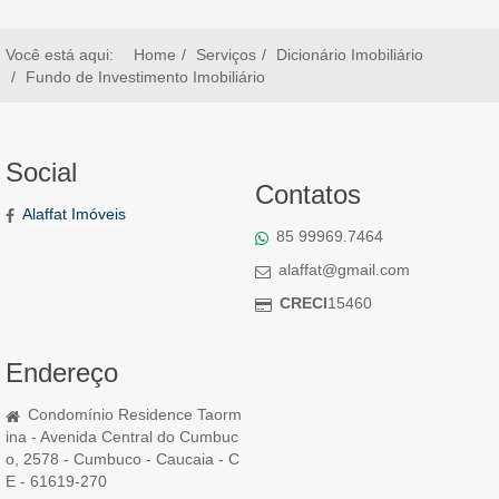
Você está aqui:
Home
Serviços
Dicionário Imobiliário
Fundo de Investimento Imobiliário
Social
Contatos
Alaffat Imóveis
85 99969.7464
alaffat@gmail.com
CRECI
15460
Endereço
Condomínio Residence Taorm
ina - Avenida Central do Cumbuc
o, 2578 - Cumbuco - Caucaia - C
E - 61619-270