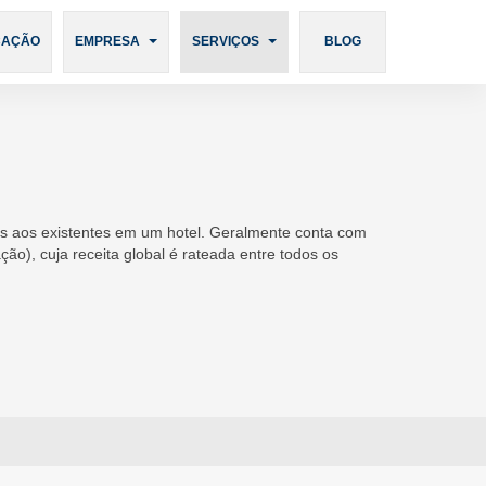
Português
CAÇÃO
EMPRESA
SERVIÇOS
BLOG
tes aos existentes em um hotel. Geralmente conta com
), cuja receita global é rateada entre todos os