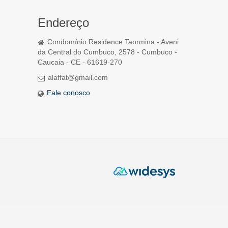
Endereço
Condomínio Residence Taormina - Aveni
da Central do Cumbuco, 2578 - Cumbuco -
Caucaia - CE - 61619-270
alaffat@gmail.com
Fale conosco