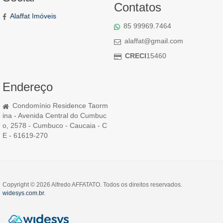
Contatos
Alaffat Imóveis
85 99969.7464
alaffat@gmail.com
CRECI
15460
Endereço
Condomínio Residence Taorm
ina - Avenida Central do Cumbuc
o, 2578 - Cumbuco - Caucaia - C
E - 61619-270
Copyright © 2026 Alfredo AFFATATO. Todos os direitos reservados.
widesys.com.br
.