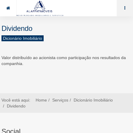
85 99969.7464
alaffat@gmail.com
Dividendo
Dicionário Imobiliário
Valor distribuído ao acionista como participação nos resultados da
companhia.
Você está aqui:
Home
Serviços
Dicionário Imobiliário
Dividendo
Social