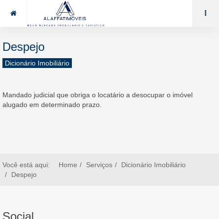
85 99969.7464
alaffat@gmail.com
Despejo
Dicionário Imobiliário
Mandado judicial que obriga o locatário a desocupar o imóvel
alugado em determinado prazo.
Você está aqui:
Home
Serviços
Dicionário Imobiliário
Despejo
Social