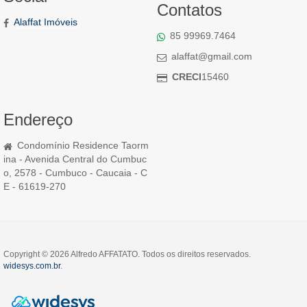
Contatos
Alaffat Imóveis
85 99969.7464
alaffat@gmail.com
CRECI
15460
Endereço
Condomínio Residence Taorm
ina - Avenida Central do Cumbuc
o, 2578 - Cumbuco - Caucaia - C
E - 61619-270
Copyright © 2026 Alfredo AFFATATO. Todos os direitos reservados.
widesys.com.br
.