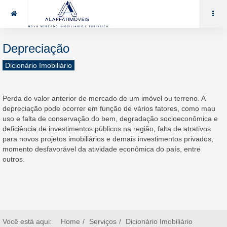
85 99969.7464
alaffat@gmail.com
Depreciação
Dicionário Imobiliário
Perda do valor anterior de mercado de um imóvel ou terreno. A
depreciação pode ocorrer em função de vários fatores, como mau
uso e falta de conservação do bem, degradação socioeconômica e
deficiência de investimentos públicos na região, falta de atrativos
para novos projetos imobiliários e demais investimentos privados,
momento desfavorável da atividade econômica do país, entre
outros.
Você está aqui:
Home
Serviços
Dicionário Imobiliário