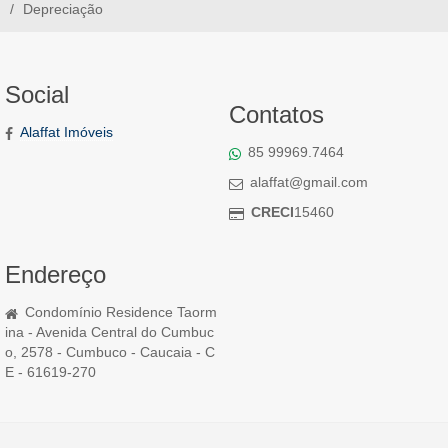
Depreciação
Social
Contatos
Alaffat Imóveis
85 99969.7464
alaffat@gmail.com
CRECI
15460
Endereço
Condomínio Residence Taorm
ina - Avenida Central do Cumbuc
o, 2578 - Cumbuco - Caucaia - C
E - 61619-270