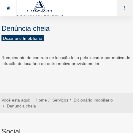
85 99969.7464
alaffat@gmail.com
Denúncia cheia
Dicionário Imobiliário
Rompimento de contrato de locação feito pelo locador por motivo de
infração do locatário ou outro motivo previsto em lei.
Você está aqui:
Home
Serviços
Dicionário Imobiliário
Denúncia cheia
Social