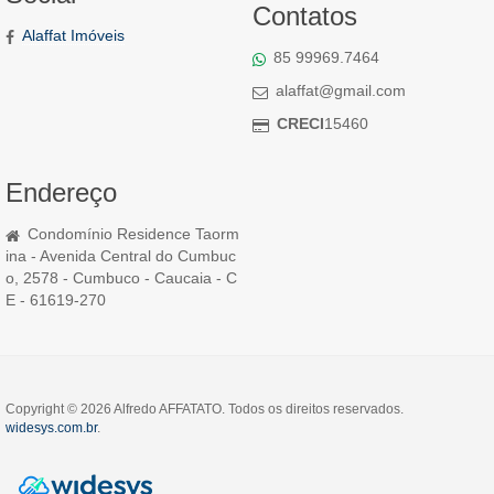
Contatos
Alaffat Imóveis
85 99969.7464
alaffat@gmail.com
CRECI
15460
Endereço
Condomínio Residence Taorm
ina - Avenida Central do Cumbuc
o, 2578 - Cumbuco - Caucaia - C
E - 61619-270
Copyright © 2026 Alfredo AFFATATO. Todos os direitos reservados.
widesys.com.br
.