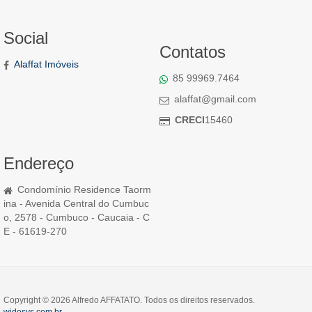
Social
Contatos
Alaffat Imóveis
85 99969.7464
alaffat@gmail.com
CRECI
15460
Endereço
Condomínio Residence Taorm
ina - Avenida Central do Cumbuc
o, 2578 - Cumbuco - Caucaia - C
E - 61619-270
Copyright © 2026 Alfredo AFFATATO. Todos os direitos reservados.