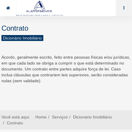
85 99969.7464
alaffat@gmail.com
Contrato
Dicionário Imobiliário
Acordo, geralmente escrito, feito entre pessoas físicas e/ou jurídicas,
em que cada lado se obriga a cumprir o que está determinado no
documento. Um contrato entre partes adquire força de lei. Caso
inclua cláusulas que contrariem leis superiores, serão consideradas
nulas (sem validade).
Você está aqui:
Home
Serviços
Dicionário Imobiliário
Contrato