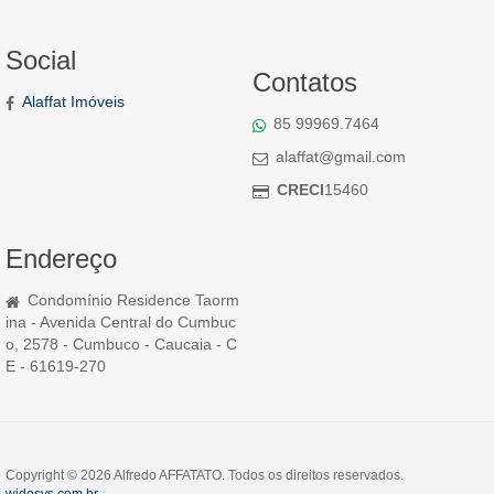
Social
Contatos
Alaffat Imóveis
85 99969.7464
alaffat@gmail.com
CRECI
15460
Endereço
Condomínio Residence Taorm
ina - Avenida Central do Cumbuc
o, 2578 - Cumbuco - Caucaia - C
E - 61619-270
Copyright © 2026 Alfredo AFFATATO. Todos os direitos reservados.