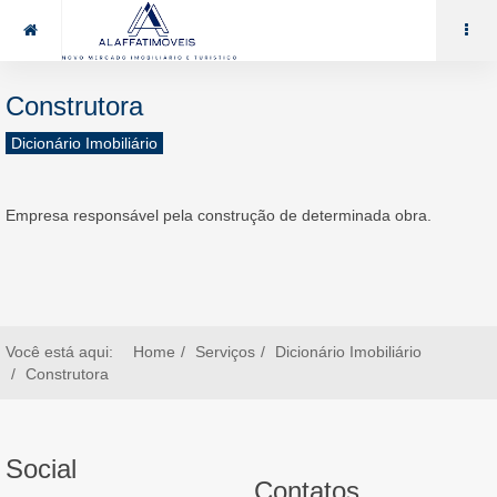
85 99969.7464
alaffat@gmail.com
Construtora
Dicionário Imobiliário
Empresa responsável pela construção de determinada obra.
Você está aqui:
Home
Serviços
Dicionário Imobiliário
Construtora
Social
Contatos