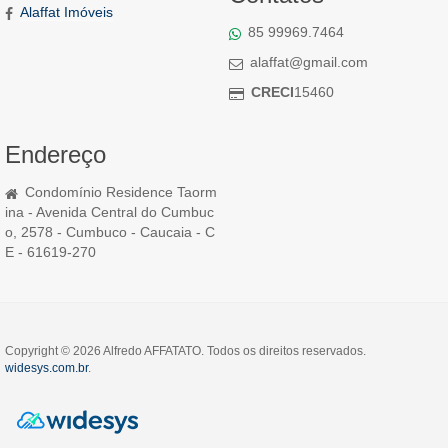
Alaffat Imóveis
85 99969.7464
alaffat@gmail.com
CRECI
15460
Endereço
Condomínio Residence Taorm
ina - Avenida Central do Cumbuc
o, 2578 - Cumbuco - Caucaia - C
E - 61619-270
Copyright © 2026 Alfredo AFFATATO. Todos os direitos reservados.
widesys.com.br
.