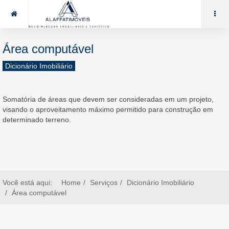
85 99969.7464
alaffat@gmail.com
Área computável
Dicionário Imobiliário
Somatória de áreas que devem ser consideradas em um projeto,
visando o aproveitamento máximo permitido para construção em
determinado terreno.
Você está aqui:
Home
Serviços
Dicionário Imobiliário
Área computável