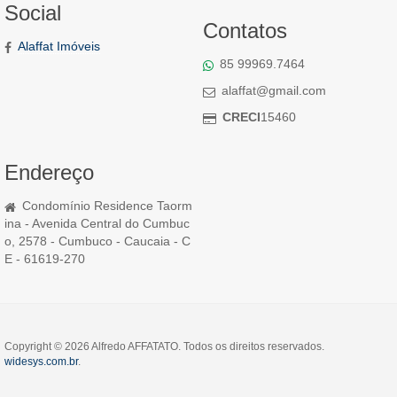
Social
Contatos
Alaffat Imóveis
85 99969.7464
alaffat@gmail.com
CRECI
15460
Endereço
Condomínio Residence Taorm
ina - Avenida Central do Cumbuc
o, 2578 - Cumbuco - Caucaia - C
E - 61619-270
Copyright © 2026 Alfredo AFFATATO. Todos os direitos reservados.
widesys.com.br
.