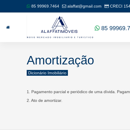
85 99969.7464
alaffat@gmail.com
CRECI
15
85 99969.
Amortização
Dicionário Imobiliário
1. Pagamento parcial e periódico de uma dívida. Pagam
2. Ato de amortizar.