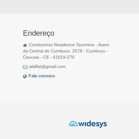
Endereço
Condomínio Residence Taormina - Aveni
da Central do Cumbuco, 2578 - Cumbuco -
Caucaia - CE - 61619-270
alaffat@gmail.com
Fale conosco