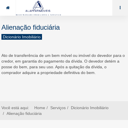
85 99969.7464
alaffat@gmail.com
Alienação fiduciária
Dicionário Imobiliário
Ato de transferência de um bem móvel ou imóvel do devedor para o
credor, em garantia do pagamento da dívida. O devedor detém a
posse do bem, para seu uso. Após a quitação da dívida, o
comprador adquire a propriedade definitiva do bem.
Você está aqui:
Home
Serviços
Dicionário Imobiliário
Alienação fiduciária