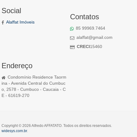
Social
Contatos
Alaffat Imóveis
85 99969.7464
alaffat@gmail.com
CRECI
15460
Endereço
Condomínio Residence Taorm
ina - Avenida Central do Cumbuc
o, 2578 - Cumbuco - Caucaia - C
E - 61619-270
Copyright © 2026 Alfredo AFFATATO. Todos os direitos reservados.
widesys.com.br
.