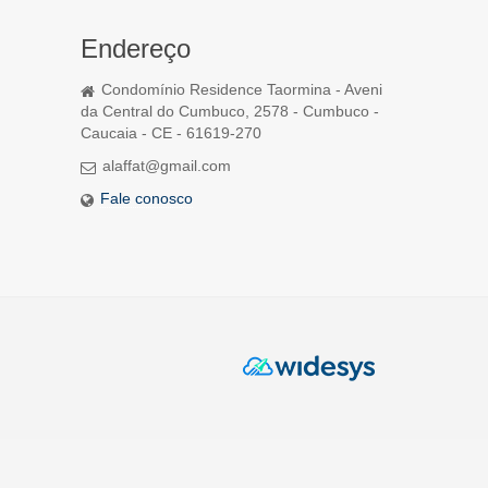
Endereço
Condomínio Residence Taormina - Aveni
da Central do Cumbuco, 2578 - Cumbuco -
Caucaia - CE - 61619-270
alaffat@gmail.com
Fale conosco