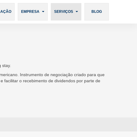
Português
CAÇÃO
EMPRESA
SERVIÇOS
BLOG
 stay.
mericano. Instrumento de negociação criado para que
 facilitar o recebimento de dividendos por parte de