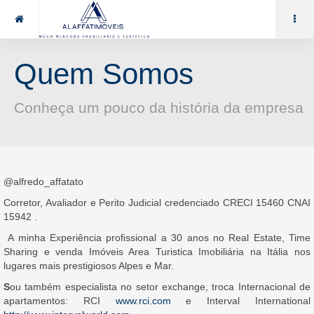
85 99969.7464
alaffat@gmail.com
Quem Somos
Conheça um pouco da história da empresa
@alfredo_affatato
Corretor, Avaliador e Perito Judicial credenciado CRECI 15460 CNAI
15942 .
A minha Experiência proﬁssional a 30 anos no Real Estate, Time
Sharing e venda Imóveis Area Turistica Imobiliária na Itália nos
lugares mais prestigiosos Alpes e Mar.
S
ou também especialista no setor exchange, troca Internacional de
apartamentos: RCI
www.rci.com
e Interval International