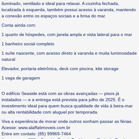
iluminado, ventilado e ideal para relaxar. A cozinha fechada,
localizada à esquerda, também possui acesso à varanda, mantendo
a conexão entre os espaços sociais e a brisa do mar.
Conta ainda com:
1 quarto de hóspedes, com janela ampla e vista lateral para o mar
1 banheiro social completo
1 suíte nascente, com acesso direto à varanda e muita luminosidade
natural
Elevador, portaria eletrônica, deck com piscina, kite storage
1 vaga de garagem
O edifício Seaside está com as obras avançadas — pisos já
instalados — e a entrega está prevista para julho de 2025. É o
investimento ideal para quem busca qualidade de vida à beira-mar
ou alta rentabilidade com aluguel por temporada.
Viva a experiência de morar onde outros sonham passar as férias.
Acesse: www.alaffatimoveis.com.br
Entre em contato: (85) 99969-7464