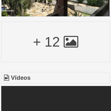
+ 12
Vídeos