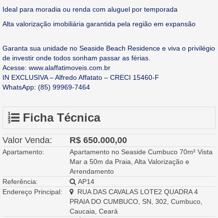
Ideal para moradia ou renda com aluguel por temporada
Alta valorização imobiliária garantida pela região em expansão
Garanta sua unidade no Seaside Beach Residence e viva o privilégio
de investir onde todos sonham passar as férias.
Acesse: www.alaffatimoveis.com.br
IN EXCLUSIVA – Alfredo Affatato – CRECI 15460-F
WhatsApp: (85) 99969-7464
Ficha Técnica
Valor Venda:
R$ 650.000,00
Apartamento:
Apartamento no Seaside Cumbuco 70m² Vista
Mar a 50m da Praia, Alta Valorização e
Arrendamento
Referência:
AP14
Endereço Principal:
RUA DAS CAVALAS LOTE2 QUADRA 4
PRAIA DO CUMBUCO, SN, 302, Cumbuco,
Caucaia, Ceará