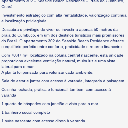
Apartamento 302 – Seaside Beach Residence – Praia do Cumbuco,
Ceará
Investimento estratégico com alta rentabilidade, valorização contínua
e localização privilegiada.
Descubra o privilégio de viver ou investir a apenas 50 metros da
praia do Cumbuco, em um dos destinos turísticos mais promissores
do Brasil. O apartamento 302 do Seaside Beach Residence oferece
o equilíbrio perfeito entre conforto, praticidade e retorno financeiro.
Com 70,47 m², localizado na coluna central nascente, esta unidade
proporciona excelente ventilação natural, muita luz e uma vista
lateral para o mar.
A planta foi pensada para valorizar cada ambiente:
Sala de estar e jantar com acesso à varanda, integrada à paisagem
Cozinha fechada, prática e funcional, também com acesso à
varanda
1 quarto de hóspedes com janelão e vista para o mar
1 banheiro social completo
1 suíte nascente com acesso direto à varanda