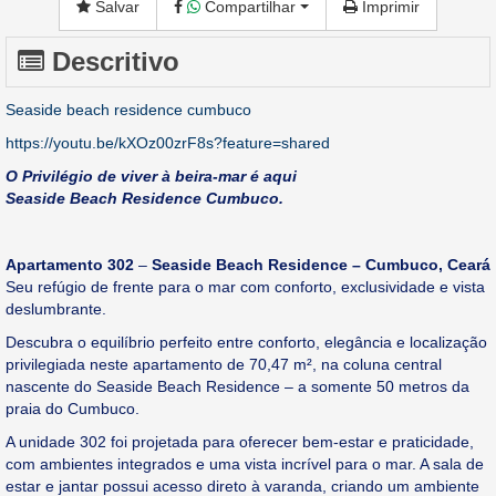
Salvar
Compartilhar
Imprimir
Descritivo
Seaside beach residence cumbuco
https://youtu.be/kXOz00zrF8s?feature=shared
O Privilégio de viver à beira-mar é aqui
Seaside Beach Residence Cumbuco.
Apartamento 302
–
Seaside Beach Residence – Cumbuco, Ceará
Seu refúgio de frente para o mar com conforto, exclusividade e vista
deslumbrante.
Descubra o equilíbrio perfeito entre conforto, elegância e localização
privilegiada neste apartamento de 70,47 m², na coluna central
nascente do Seaside Beach Residence – a somente 50 metros da
praia do Cumbuco.
A unidade 302 foi projetada para oferecer bem-estar e praticidade,
com ambientes integrados e uma vista incrível para o mar. A sala de
estar e jantar possui acesso direto à varanda, criando um ambiente