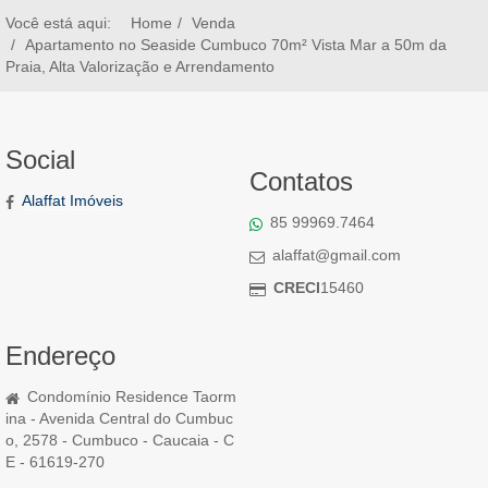
Você está aqui:
Home
Venda
Apartamento no Seaside Cumbuco 70m² Vista Mar a 50m da
Praia, Alta Valorização e Arrendamento
Social
Contatos
Alaffat Imóveis
85 99969.7464
alaffat@gmail.com
CRECI
15460
Endereço
Condomínio Residence Taorm
ina - Avenida Central do Cumbuc
o, 2578 - Cumbuco - Caucaia - C
E - 61619-270