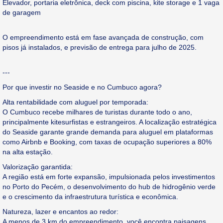
Elevador, portaria eletrônica, deck com piscina, kite storage e 1 vaga
de garagem
O empreendimento está em fase avançada de construção, com
pisos já instalados, e previsão de entrega para julho de 2025.
---
Por que investir no Seaside e no Cumbuco agora?
Alta rentabilidade com aluguel por temporada:
O Cumbuco recebe milhares de turistas durante todo o ano,
principalmente kitesurfistas e estrangeiros. A localização estratégica
do Seaside garante grande demanda para aluguel em plataformas
como Airbnb e Booking, com taxas de ocupação superiores a 80%
na alta estação.
Valorização garantida:
A região está em forte expansão, impulsionada pelos investimentos
no Porto do Pecém, o desenvolvimento do hub de hidrogênio verde
e o crescimento da infraestrutura turística e econômica.
Natureza, lazer e encantos ao redor:
A menos de 3 km do empreendimento, você encontra paisagens